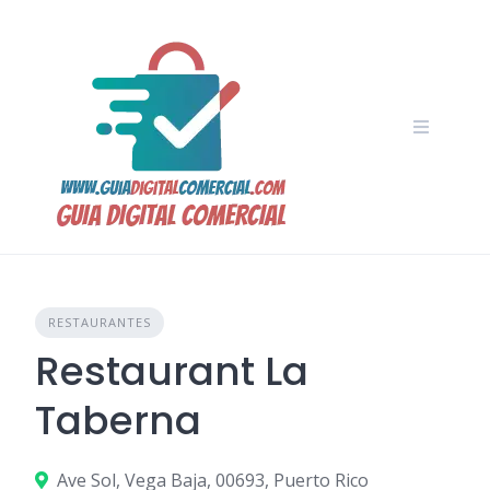
Skip
to
content
RESTAURANTES
Restaurant La
Taberna
Ave Sol, Vega Baja, 00693, Puerto Rico