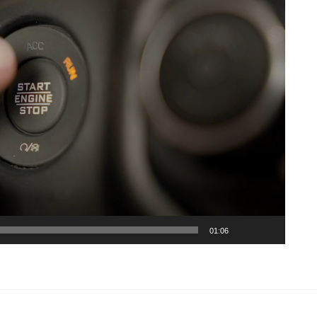
01:06