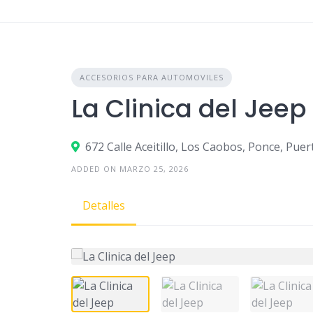
Skip
to
content
ACCESORIOS PARA AUTOMOVILES
La Clinica del Jeep
672 Calle Aceitillo, Los Caobos, Ponce, Puer
ADDED ON MARZO 25, 2026
Detalles