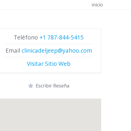
inicio
Teléfono
+1 787-844-5415
Email
clinicadeljeep@yahoo.com
Visitar Sitio Web
Escribir Reseña