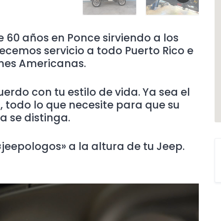
e 60 años en Ponce sirviendo a los
cemos servicio a todo Puerto Rico e
enes Americanas.
rdo con tu estilo de vida. Ya sea el
 todo lo que necesite para que su
 se distinga.
jeepologos» a la altura de tu Jeep.