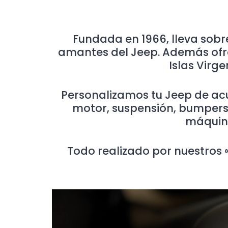
Fundada en 1966, lleva sobr
amantes del Jeep. Además ofre
Islas Virg
Personalizamos tu Jeep de acue
motor, suspensión, bumpers,
máquina
Todo realizado por nuestros «
Reproductor
de
video