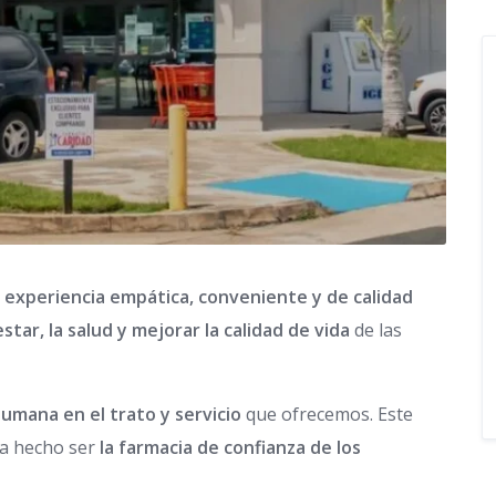
a
experiencia empática, conveniente y de calidad
star, la salud y mejorar la calidad de vida
de las
humana en el trato y servicio
que ofrecemos. Este
ha hecho ser
la farmacia de confianza de los