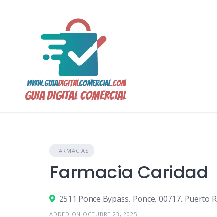
Skip
to
content
FARMACIAS
Farmacia Caridad
2511 Ponce Bypass, Ponce, 00717, Puerto R
ADDED ON OCTUBRE 23, 2025