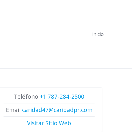
inicio
Teléfono
+1 787-284-2500
Email
caridad47@caridadpr.com
Visitar Sitio Web