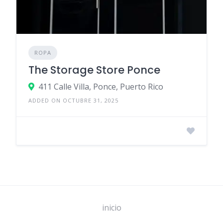
ROPA
The Storage Store Ponce
411 Calle Villa, Ponce, Puerto Rico
ADDED ON OCTUBRE 31, 2025
inicio