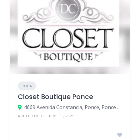
ROPA
Closet Boutique Ponce
4669 Avenida Constancia, Ponce, Ponce 00730, Puerto Rico
ADDED ON OCTUBRE 31, 2025