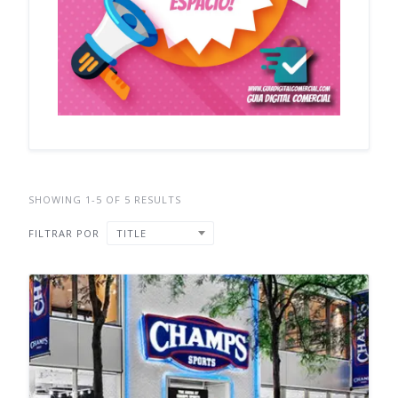
SHOWING 1-5 OF 5 RESULTS
FILTRAR POR
TITLE