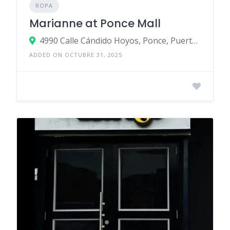
ROPA
Marianne at Ponce Mall
4990 Calle Cándido Hoyos, Ponce, Puerto Rico
ADDED ON OCTUBRE 31, 2025