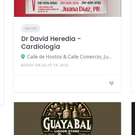
SALUD
Dr David Heredia -
Cardiología
Calle de Hostos & Calle Comercio, Juana Díaz, Puerto Rico
ADDED ON JULIO 14, 2025