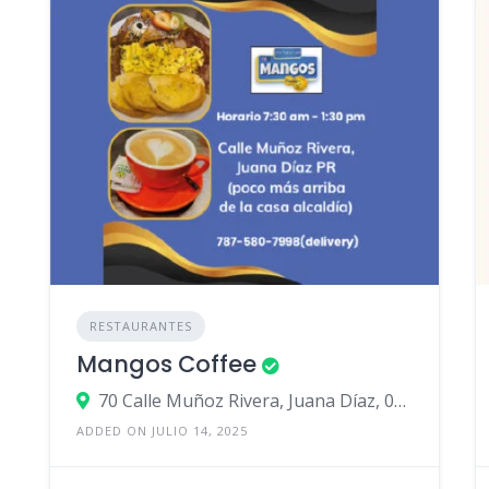
RESTAURANTES
Mangos Coffee
70 Calle Muñoz Rivera, Juana Díaz, 00795, Puerto Rico
ADDED ON JULIO 14, 2025