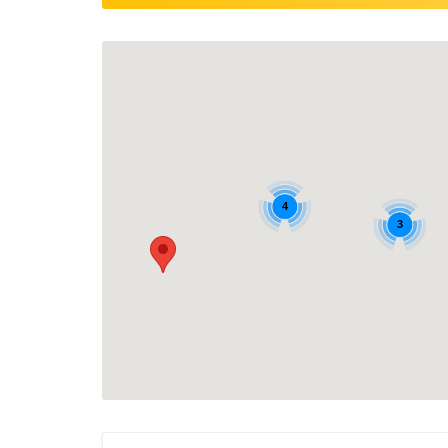
Bares
Turismo
Entretenimiento
Entrenamiento
Joyerías
Cooperativas
4
Alojamientos
3