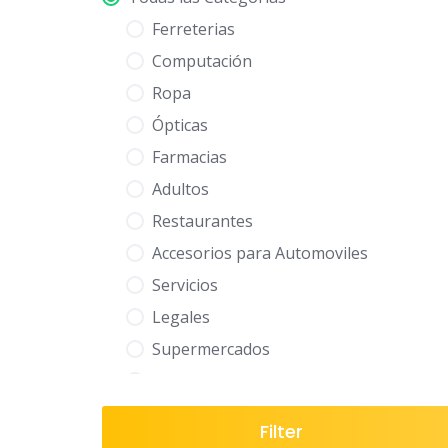
Ferreterias
Computación
Ropa
Ópticas
Farmacias
Adultos
Restaurantes
Accesorios para Automoviles
Servicios
Legales
Supermercados
Mueblerías
Salud
Filter
Heladerías