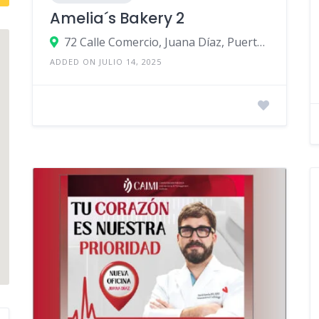
Amelia´s Bakery 2
72 Calle Comercio, Juana Díaz, Puerto Rico
ADDED ON JULIO 14, 2025