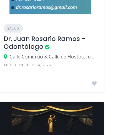
SALUD
Dr. Juan Rosario Ramos -
Odontólogo
Calle Comercio & Calle de Hostos, Juana Díaz, Puerto Rico
ADDED ON JULIO 14, 2025