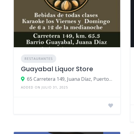
RESTAURANTES
Guayabal Liquor Store
65 Carretera 149, Juana Díaz, Puerto Rico
ADDED ON JULIO 31, 2025