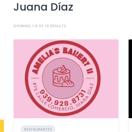
Juana Díaz
SHOWING 1-8 OF 10 RESULTS
RESTAURANTES