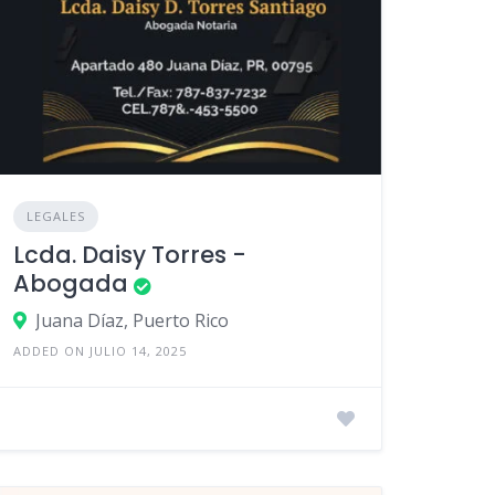
LEGALES
Lcda. Daisy Torres -
Abogada
Juana Díaz, Puerto Rico
ADDED ON JULIO 14, 2025