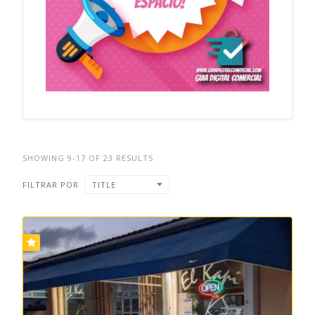
SHOWING 9-17 OF 23 RESULTS
FILTRAR POR
TITLE