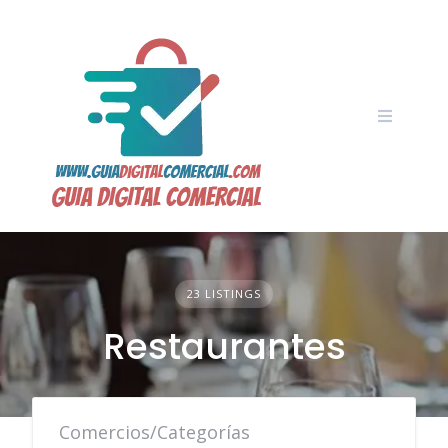
Skip
to
content
23 LISTINGS
Restaurantes