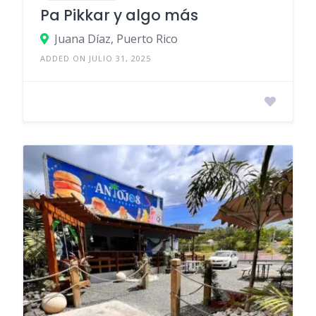
Pa Pikkar y algo más
Juana Díaz, Puerto Rico
ADDED ON JULIO 31, 2025