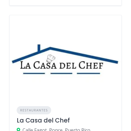
RESTAURANTES
La Casa del Chef
Calle Fagot, Ponce, Puerto Rico