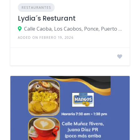
RESTAURANTES
Lydia´s Resturant
Calle Caoba, Los Caobos, Ponce, Puerto Rico
ADDED ON FEBRERO 19, 2026