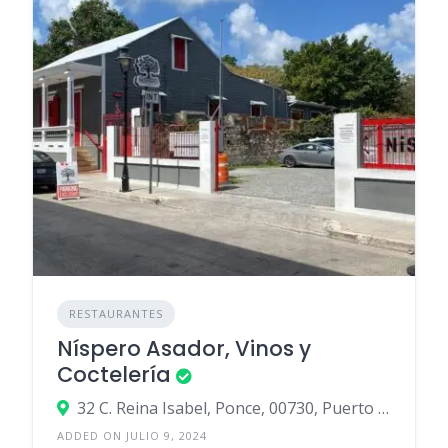
RESTAURANTES
Níspero Asador, Vinos y
Coctelería
32 C. Reina Isabel, Ponce, 00730, Puerto Rico
ADDED ON JULIO 9, 2024